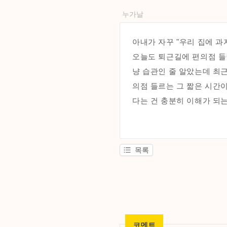
누가날
아내가 자꾸 "우리 집에 과
오늘도 퇴근길에 편의점 들
냥 습관인 줄 알았는데 최근
의점 들르는 그 짧은 시간
다는 건 충분히 이해가 되는
목록
코멘트