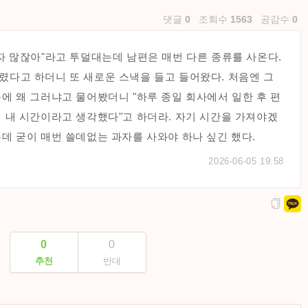
댓글
0
조회수
1563
공감수
0
자 많잖아"라고 투덜대는데 남편은 매번 다른 종류를 사온다.
렸다고 하더니 또 새로운 스낵을 들고 들어왔다. 처음엔 그
에 왜 그러냐고 물어봤더니 "하루 종일 회사에서 일한 후 편
이 내 시간이라고 생각했다"고 하더라. 자기 시간을 가져야겠
데 굳이 매번 쓸데없는 과자를 사와야 하나 싶긴 했다.
2026-06-05 19:58
0
0
추천
반대