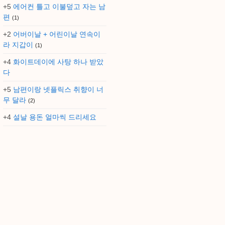
+5
에어컨 틀고 이불덮고 자는 남
편
(1)
+2
어버이날 + 어린이날 연속이
라 지갑이
(1)
+4
화이트데이에 사탕 하나 받았
다
+5
남편이랑 넷플릭스 취향이 너
무 달라
(2)
+4
설날 용돈 얼마씩 드리세요