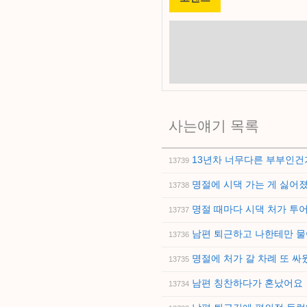
사는얘기 목록
13년차 너무다른 부부인건
13739
명절에 시댁 가는 게 싫어
13738
명절 때마다 시댁 처가 투
13737
남편 퇴근하고 나한테만 
13736
명절에 처가 갈 차례 또 
13735
남편 칭찬하다가 혼났어요
13734