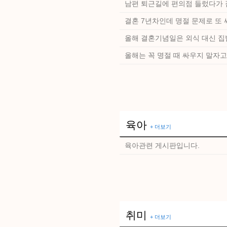
남편 퇴근길에 편의점 들렀다가 
결혼 7년차인데 명절 문제로 또
올해 결혼기념일은 외식 대신 
올해는 꼭 명절 때 싸우지 말자
육아
+ 더보기
육아관련 게시판입니다.
취미
+ 더보기