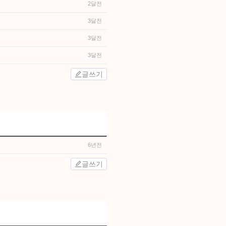
2달전
3달전
3달전
3달전
글쓰기
6년전
글쓰기