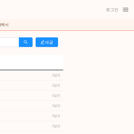
로그인
활백서
새글
2달전
2달전
2달전
2달전
2달전
2달전